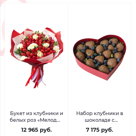
Букет из клубники и
Набор клубники в
белых роз «Мелодия
шоколаде с
вкуса»
голубикой
12 965 руб.
7 175 руб.
«Ягодный пульс»