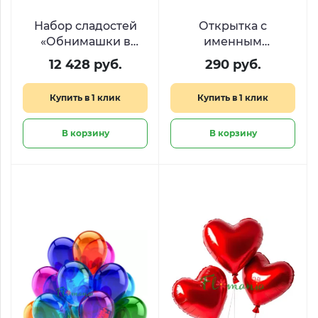
Набор сладостей
Открытка с
«Обнимашки в
именным
корзинке»
стихотворением
12 428 руб.
290 руб.
Купить в 1 клик
Купить в 1 клик
В корзину
В корзину