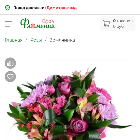
Город доставки:
Димитровград
0
товаров
0 руб.
Главная
/
Розы
/
Земляника