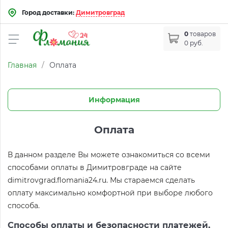
Город доставки:
Димитровград
0
товаров
0 руб.
Главная
/
Оплата
Информация
Оплата
В данном разделе Вы можете ознакомиться со всеми
способами оплаты в Димитровграде на сайте
dimitrovgrad.flomania24.ru. Мы стараемся сделать
оплату максимально комфортной при выборе любого
способа.
Способы оплаты и безопасности платежей,