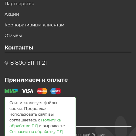
Партнерство
Акции
Корпоративным клиентам
Отзывы
Контакты
8 800 511 11 21
Принимаем к оплате
Сайт использует файлы
cookie. Продолжая
использовать сайт, вы
соглашаетесь с
Политика
обработки ПД
и выражаете
Согласие на обработку ПД
© 2021 Доставка цветов по всей России