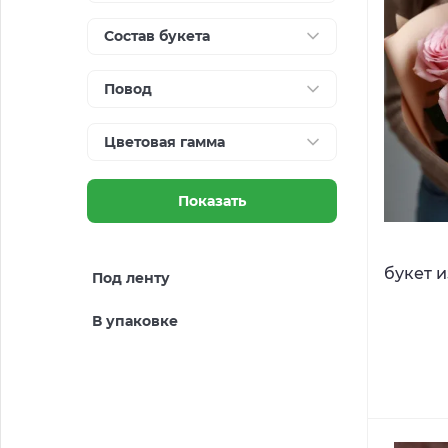
Состав букета
Повод
Цветовая гамма
Показать
букет и
Под ленту
В упаковке