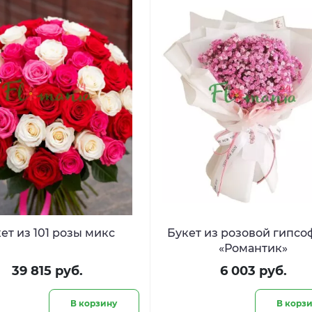
ет из 101 розы микс
Букет из розовой гипс
«Романтик»
39 815 руб.
6 003 руб.
В корзину
В корз