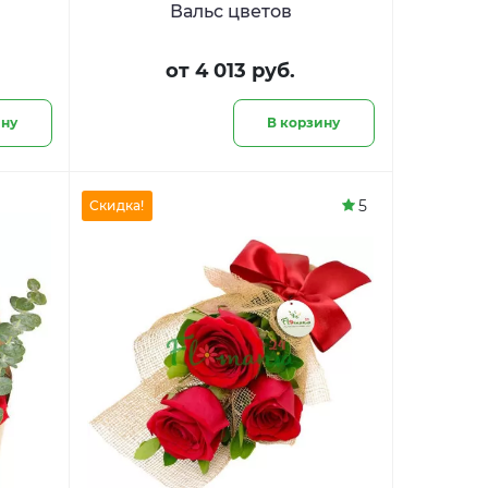
Вальс цветов
от 4 013 руб.
ину
В корзину
5
Скидка!