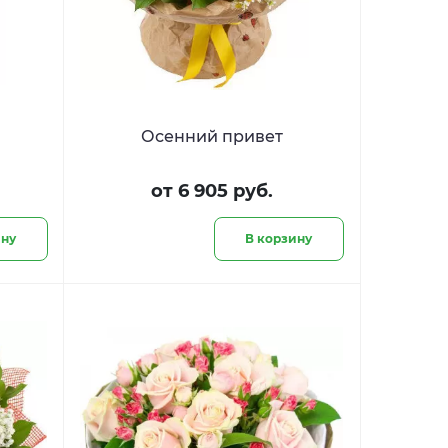
Осенний привет
от 6 905 руб.
ину
В корзину