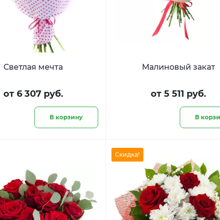
Светлая мечта
Малиновый закат
от 6 307 руб.
от 5 511 руб.
В корзину
В корз
Скидка!