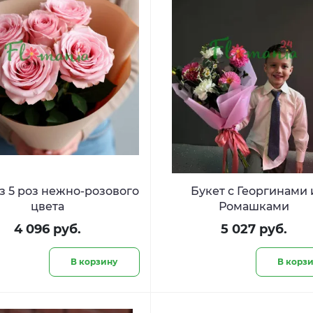
з 5 роз нежно-розового
Букет с Георгинами 
цвета
Ромашками
4 096 руб.
5 027 руб.
В корзину
В корз