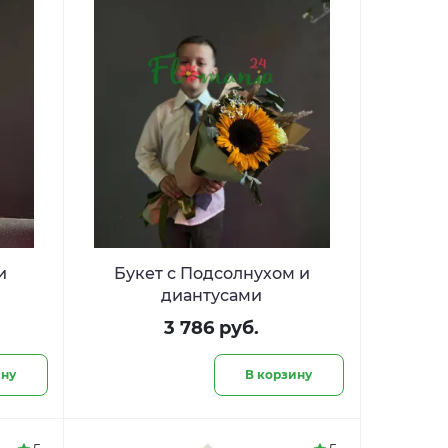
и
Букет с Подсолнухом и
диантусами
3 786 руб.
ину
В корзину