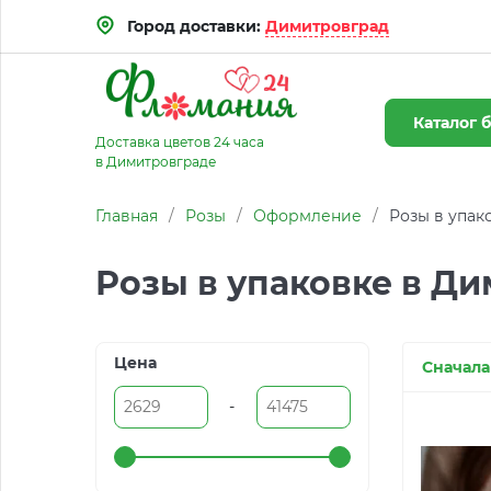
Город доставки:
Димитровград
Каталог
б
Доставка цветов 24 часа
в Димитровграде
Главная
/
Розы
/
Оформление
/
Розы в упак
Розы в упаковке в Д
Цена
Сначала
-