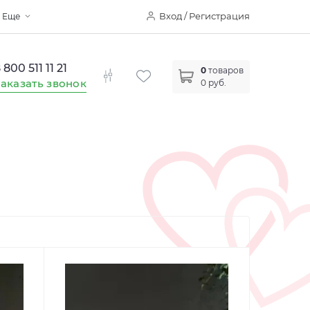
Вход / Регистрация
Еще
 800 511 11 21
0
товаров
аказать звонок
0 руб.