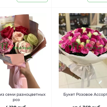
 из семи разноцветных
Букет Розовое Ассор
роз