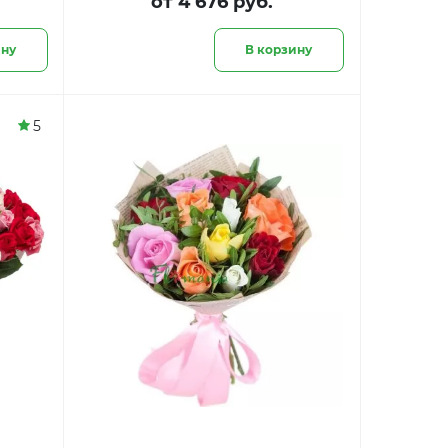
от 4 676 руб.
ину
В корзину
5