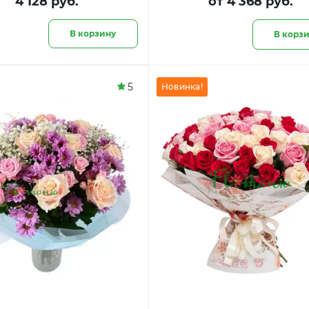
4 128 руб.
от 4 368 руб.
В корзину
В корз
5
Новинка!