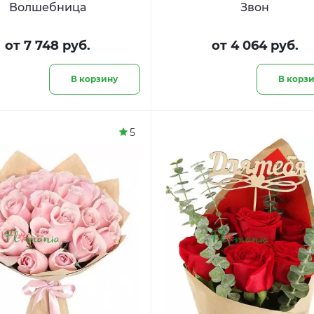
Волшебница
Звон
от 7 748 руб.
от 4 064 руб.
В корзину
В корз
5