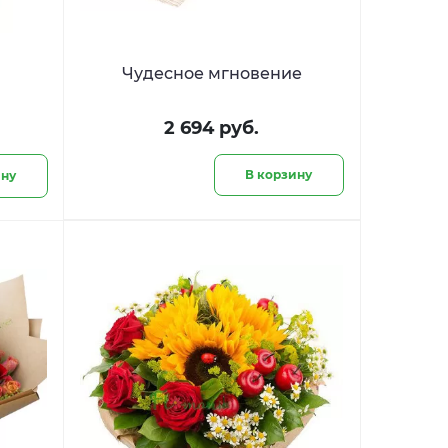
Чудесное мгновение
2 694 руб.
В корзину
ину