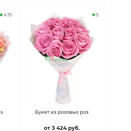
4.75
5
оз
Букет из розовых роз
от 3 424 руб.