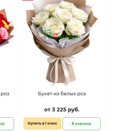
 роз
Букет из белых роз
от 3 225 руб.
Купить в 1 клик
ину
В корзину