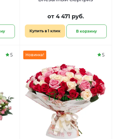
от 4 471 руб.
Купить в 1 клик
ину
В корзину
5
5
Новинка!