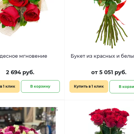
десное мгновение
Букет из красных и белы
2 694 руб.
от 5 051 руб.
в 1 клик
В корзину
Купить в 1 клик
В корз
5