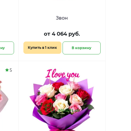
Звон
от 4 064 руб.
Купить в 1 клик
ину
В корзину
5