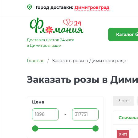
Город доставки:
Димитровград
Каталог
б
Доставка цветов 24 часа
в Димитровграде
Главная
/
Заказать розы в Димитровграде
Заказать розы в Дим
7 роз
Цена
-
Сначала
Хит!