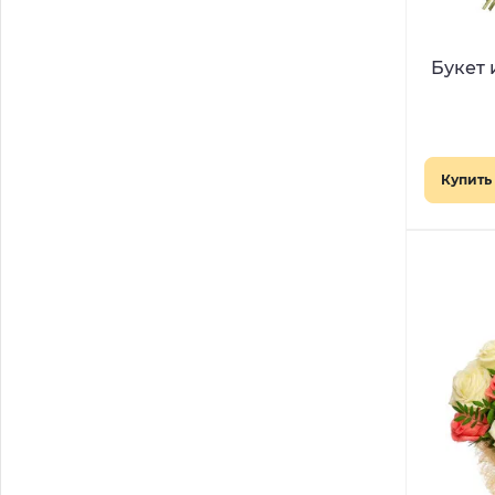
Букет 
Купить 