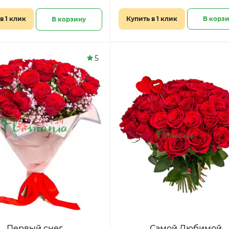
в 1 клик
Купить в 1 клик
В корз
В корзину
5
Первый снег
Самой Любимой