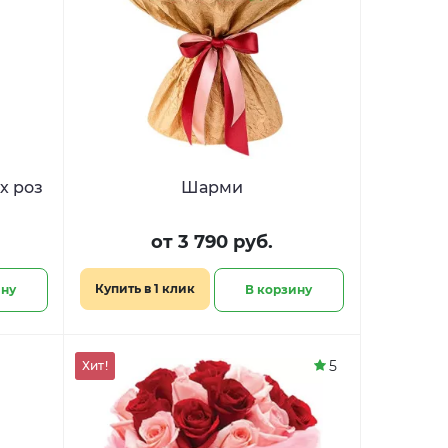
х роз
Шарми
от 3 790 руб.
Купить в 1 клик
ину
В корзину
5
Хит!