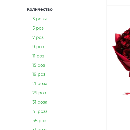
Количество
3 розы
5 роз
7 роз
9 роз
11 роз
15 роз
19 роз
21 роза
25 роз
31 роза
41 роза
45 роз
51 роза