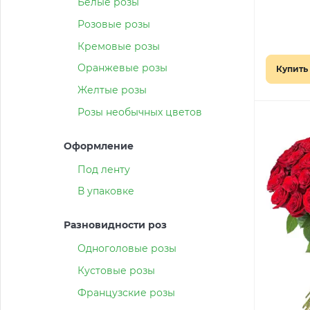
Белые розы
Розовые розы
Кремовые розы
Оранжевые розы
Купить 
Желтые розы
Розы необычных цветов
Оформление
Под ленту
В упаковке
Разновидности роз
Одноголовые розы
Кустовые розы
Французские розы