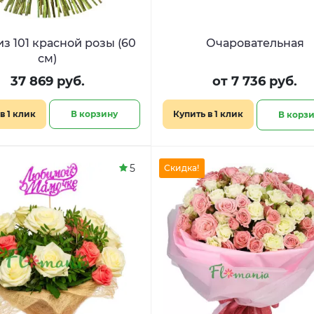
из 101 красной розы (60
Очаровательная
см)
37 869 руб.
от 7 736 руб.
в 1 клик
В корзину
Купить в 1 клик
В корз
5
Скидка!