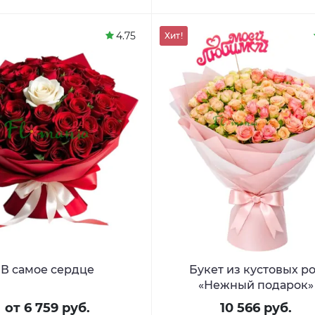
4.75
Хит!
В самое сердце
Букет из кустовых р
«Нежный подарок»
от 6 759 руб.
10 566 руб.