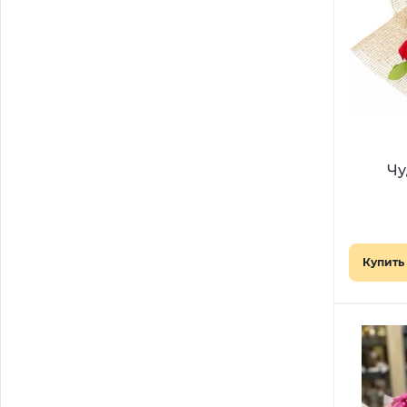
Чу
Купить 