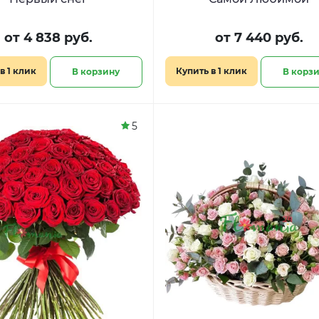
от 4 838 руб.
от 7 440 руб.
в 1 клик
Купить в 1 клик
В корзину
В корз
5