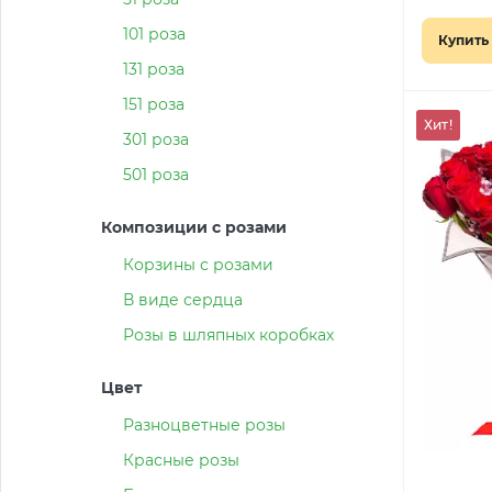
101 роза
Купить 
131 роза
151 роза
Хит!
301 роза
501 роза
Композиции с розами
Корзины с розами
В виде сердца
Розы в шляпных коробках
Цвет
Разноцветные розы
Красные розы