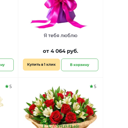
Я тебя люблю
от 4 064 руб.
Купить в 1 клик
ину
В корзину
5
5