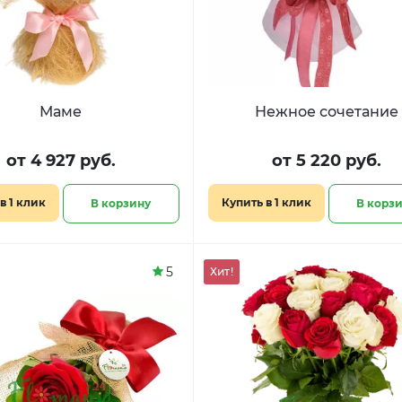
Маме
Нежное сочетание
от 4 927 руб.
от 5 220 руб.
в 1 клик
Купить в 1 клик
В корзину
В корз
5
Хит!