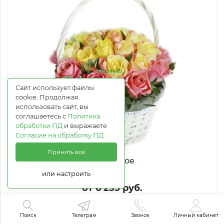
Сайт использует файлы
cookie. Продолжая
использовать сайт, вы
соглашаетесь с
Политика
обработки ПД
и выражаете
Согласие на обработку ПД
Принять все
Пирожное
или настроить
от 6 255 руб.
Купить в 1 клик
Поиск
Телеграм
Звонок
Личный кабинет