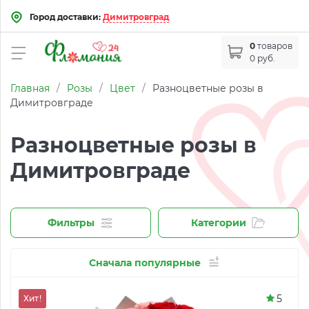
Город доставки:
Димитровград
0
товаров
0 руб.
Главная
/
Розы
/
Цвет
/
Разноцветные розы в
Димитровграде
Разноцветные розы в
Димитровграде
Фильтры
Категории
Сначала популярные
5
Хит!