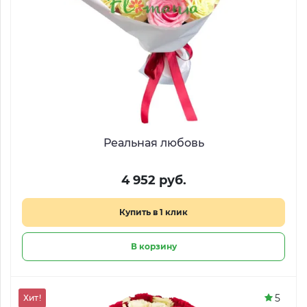
Реальная любовь
4 952 руб.
Купить в 1 клик
В корзину
5
Хит!