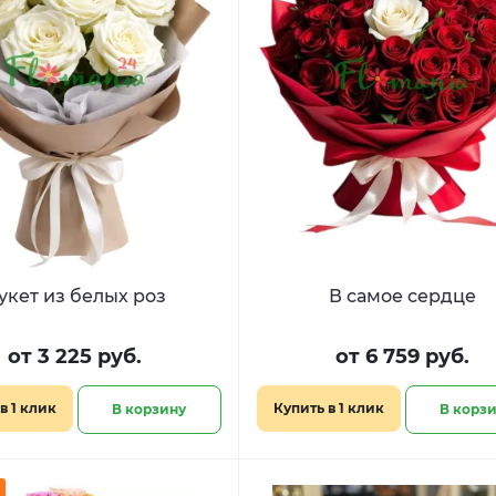
укет из белых роз
В самое сердце
от 3 225 руб.
от 6 759 руб.
в 1 клик
Купить в 1 клик
В корзину
В корз