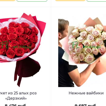
кет из 25 алых роз
Нежные вайбики
«Дерзкий»