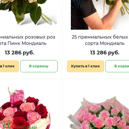
емиальных розовых роз
25 премиальных белых
рта Пинк Мондиаль
сорта Мондиаль
13 286 руб.
13 286 руб.
в 1 клик
В корзину
Купить в 1 клик
В корз