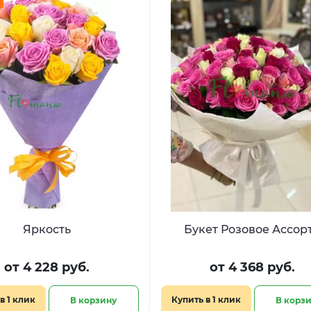
Яркость
Букет Розовое Ассор
от 4 228 руб.
от 4 368 руб.
в 1 клик
Купить в 1 клик
В корзину
В корз