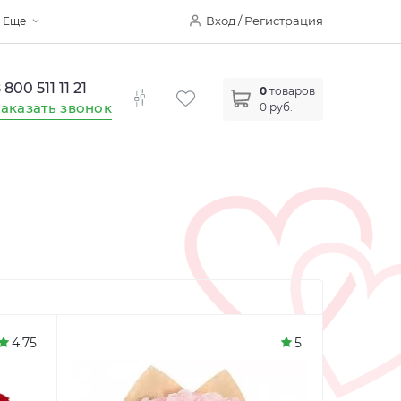
Вход / Регистрация
Еще
 800 511 11 21
0
товаров
аказать звонок
0 руб.
4.75
5