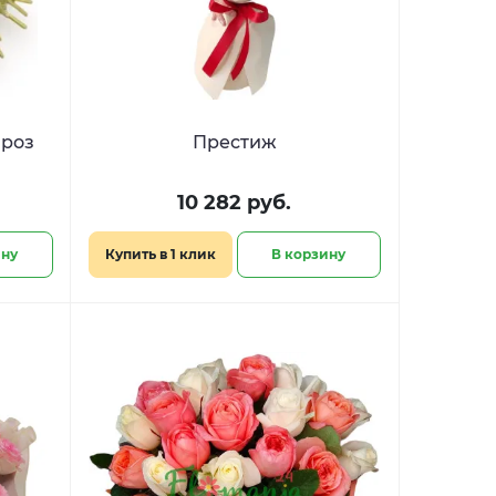
 роз
Престиж
10 282 руб.
ину
Купить в 1 клик
В корзину