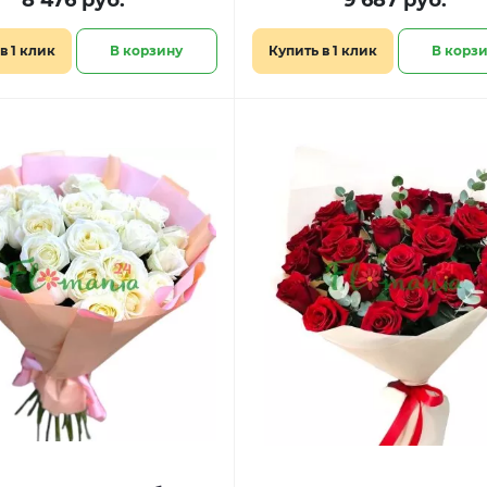
8 476 руб.
9 687 руб.
в 1 клик
В корзину
Купить в 1 клик
В корз