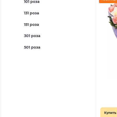
101 роза
131 роза
151 роза
301 роза
501 роза
Купить 