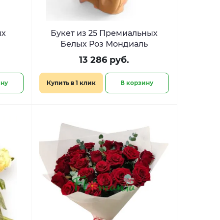
ых
Букет из 25 Премиальных
Белых Роз Мондиаль
13 286 руб.
ину
Купить в 1 клик
В корзину