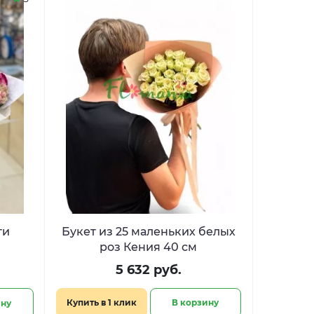
ти
Букет из 25 маленьких белых
роз Кения 40 см
5 632 руб.
Купить в 1 клик
В корзину
ину