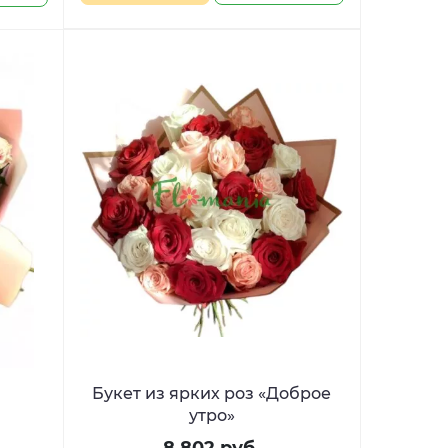
Букет из ярких роз «Доброе
утро»