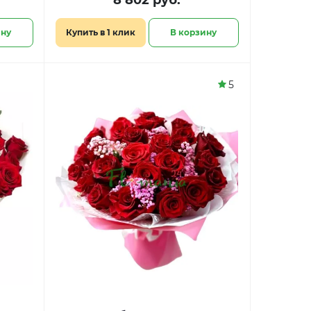
8 802 руб.
ину
Купить в 1 клик
В корзину
5