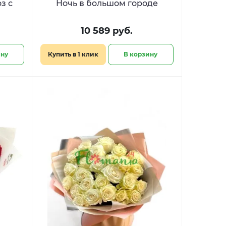
з с
Ночь в большом городе
10 589 руб.
ину
Купить в 1 клик
В корзину