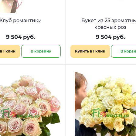
Клуб романтики
Букет из 25 ароматн
красных роз
9 504 руб.
9 504 руб.
в 1 клик
В корзину
Купить в 1 клик
В корз