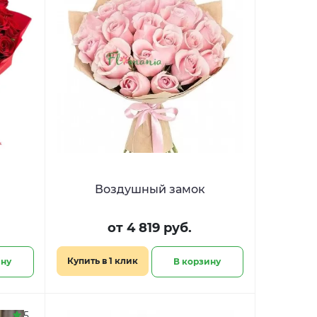
Воздушный замок
от 4 819 руб.
Купить в 1 клик
ину
В корзину
5