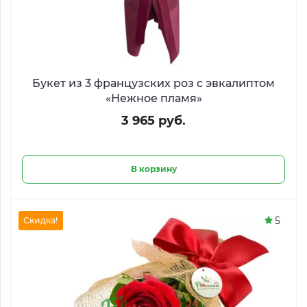
Букет из 3 французских роз с эвкалиптом
«Нежное пламя»
3 965 руб.
В корзину
5
Скидка!