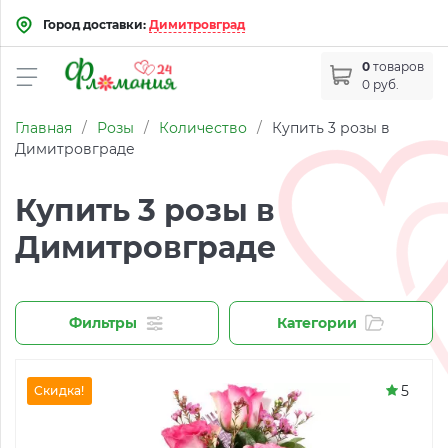
Город доставки:
Димитровград
0
товаров
0 руб.
Главная
/
Розы
/
Количество
/
Купить 3 розы в
Димитровграде
Купить 3 розы в
Димитровграде
Фильтры
Категории
5
Скидка!