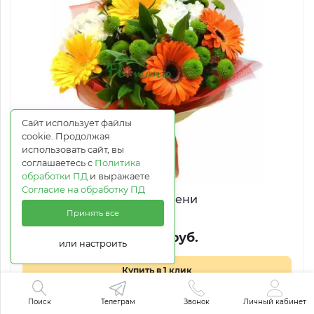
Сайт использует файлы
cookie. Продолжая
использовать сайт, вы
соглашаетесь с
Политика
обработки ПД
и выражаете
Согласие на обработку ПД
Краски осени
Принять все
от 5 061 руб.
или настроить
Купить в 1 клик
Поиск
Телеграм
Звонок
Личный кабинет
В корзину