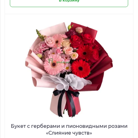
В корзину
Букет с герберами и пионовидными розами
«Слияние чувств»