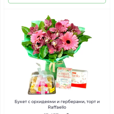
Букет с орхидеями и герберами, торт и
Raffaello