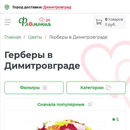
Город доставки:
Димитровград
0
товаров
0 руб.
Главная
/
Цветы
/
Герберы в Димитровграде
Герберы в
Димитровграде
Фильтры
Категории
Сначала популярные
5