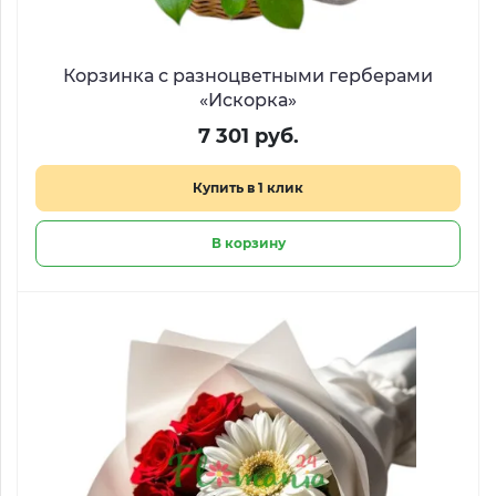
Корзинка с разноцветными герберами
«Искорка»
7 301 руб.
Купить в 1 клик
В корзину