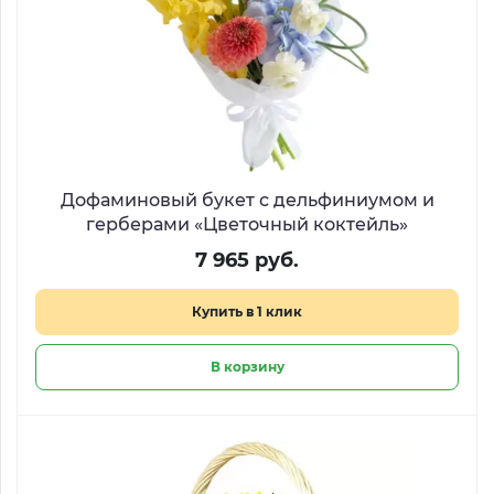
Дофаминовый букет с дельфиниумом и
герберами «Цветочный коктейль»
7 965 руб.
Купить в 1 клик
В корзину