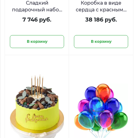
Сладкий
Коробка в виде
подарочный набор
сердца с красными
Kinder Heart
розами и
7 746 руб.
38 186 руб.
сладостями
«Дыхание любви»
В корзину
В корзину