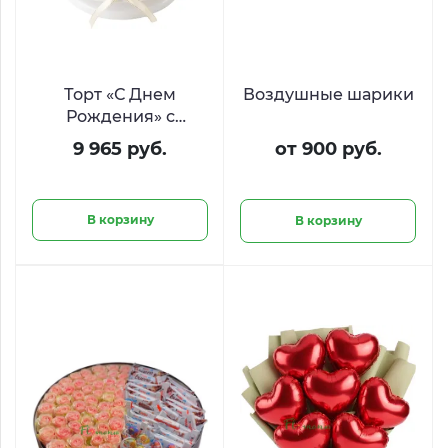
Торт «С Днем
Воздушные шарики
Рождения» с
ягодами и печеньем
9 965 руб.
от 900 руб.
Oreo
В корзину
В корзину