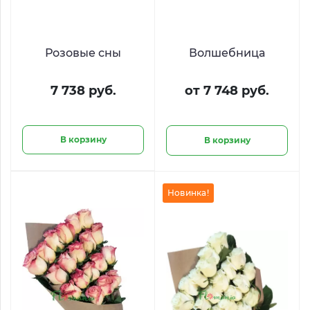
Розовые сны
Волшебница
7 738 руб.
от 7 748 руб.
В корзину
В корзину
Новинка!