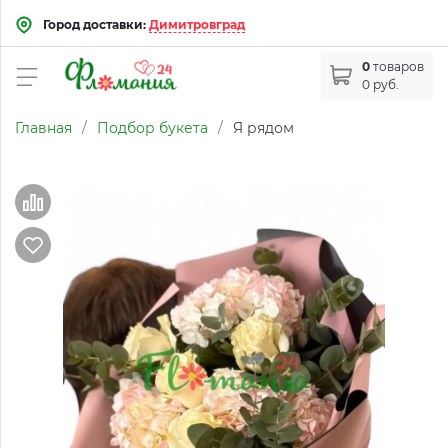
Город доставки:
Димитровград
0
товаров
0 руб.
Главная
/
Подбор букета
/
Я рядом