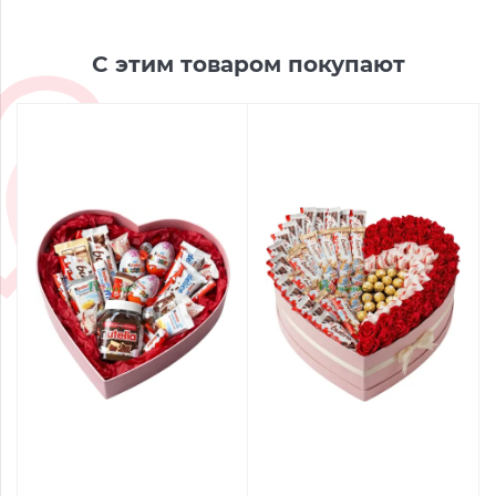
С этим товаром покупают