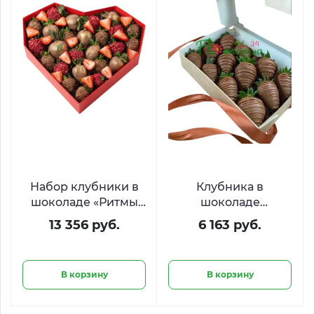
Набор клубники в
Клубника в
шоколаде «Ритмы
шоколаде
сердца»
«Шоколатье»
13 356 руб.
6 163 руб.
В корзину
В корзину