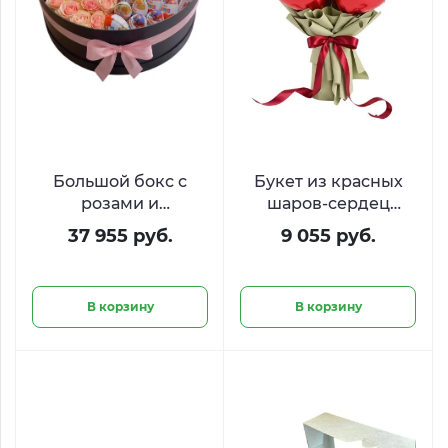
Большой бокс с
Букет из красных
розами и
шаров-сердец
шоколадом Киндер
«Легкость чувств»
37 955 руб.
9 055 руб.
«Остров желаний»
В корзину
В корзину