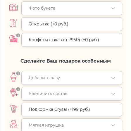
Фото букета
Открытка (+
0 руб.
)
Конфеты (заказ от 7950) (+
0 руб.
)
Сделайте Ваш подарок особенным
Добавить вазу
Увеличить состав
Подкормка Crysal (+
199 руб.
)
Мягкая игрушка