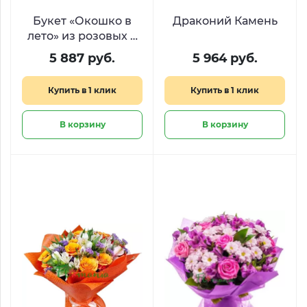
Букет «Окошко в
Драконий Камень
лето» из розовых и
сиреневых кустовых
5 887 руб.
5 964 руб.
хризантем
Купить в 1 клик
Купить в 1 клик
В корзину
В корзину