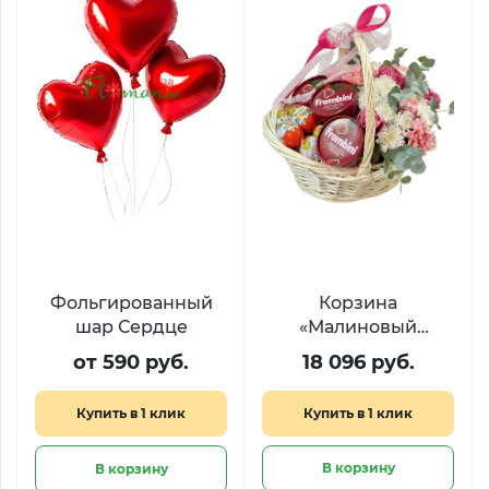
Фольгированный
Корзина
шар Сердце
«Малиновый
рассвет» с цветами,
от 590 руб.
18 096 руб.
Киндер Сюрприз и
Фрамбини
Купить в 1 клик
Купить в 1 клик
В корзину
В корзину