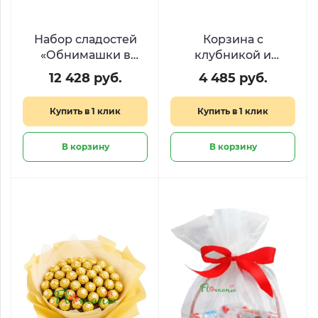
Набор сладостей
Корзина с
«Обнимашки в
клубникой и
корзинке»
виноградом «Сбор
12 428 руб.
4 485 руб.
урожая»
Купить в 1 клик
Купить в 1 клик
В корзину
В корзину