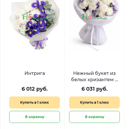
Интрига
Нежный букет из
белых хризантем и
сиреневой статицы
6 012 руб.
6 031 руб.
Купить в 1 клик
Купить в 1 клик
В корзину
В корзину