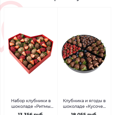
Набор клубники в
Клубника и ягоды в
шоколаде «Ритмы
шоколаде «Кусочек
сердца»
счастья»
13 356 руб.
18 055 руб.