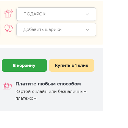
ПОДАРОК:
Добавить шарики
В корзину
Купить в 1 клик
Платите любым способом
Картой онлайн или безналичным
платежом