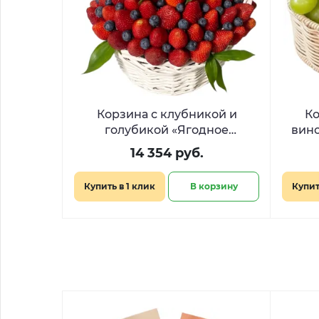
Корзина с клубникой и
Ко
голубикой «Ягодное
вино
созвездие»
14 354 руб.
Купить в 1 клик
В корзину
Купит