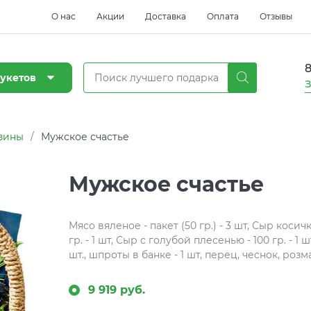
О нас
Акции
Доставка
Оплата
Отзывы
8
укетов
З
зины
/
Мужское счастье
Мужское счастье
Мясо вяленое - пакет (50 гр.) - 3 шт, Сыр коси
гр. - 1 шт, Сыр с голубой плесенью - 100 гр. - 1 
шт., шпроты в банке - 1 шт, перец, чеснок, роз
9 919 руб.