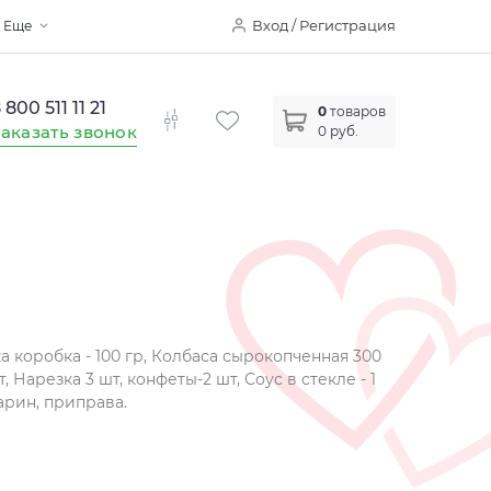
Вход / Регистрация
Еще
 800 511 11 21
0
товаров
аказать звонок
0 руб.
чка коробка - 100 гр, Колбаса сырокопченная 300
шт, Нарезка 3 шт, конфеты-2 шт, Соус в стекле - 1
марин, приправа.