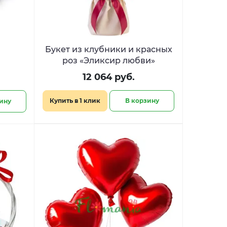
Букет из клубники и красных
роз «Эликсир любви»
12 064 руб.
Купить в 1 клик
В корзину
ину