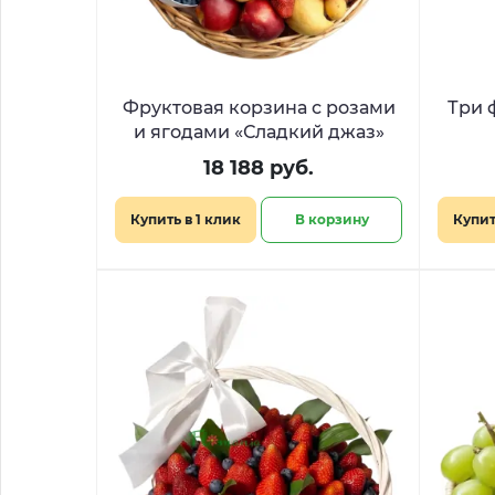
Фруктовая корзина с розами
Три 
и ягодами «Сладкий джаз»
18 188 руб.
Купить в 1 клик
В корзину
Купит