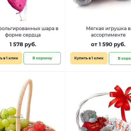
фольгированных шара в
Мягкая игрушка в
форме сердца
ассортименте
1 578 руб.
от 1 590 руб.
ь в 1 клик
В корзину
Купить в 1 клик
В корз