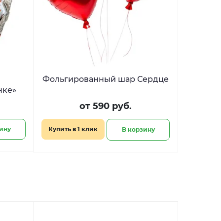
Фольгированный шар Сердце
нке»
от 590 руб.
ину
Купить в 1 клик
В корзину