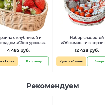
рзина с клубникой и
Набор сладостей
градом «Сбор урожая»
«Обнимашки в корзи
4 485 руб.
12 428 руб.
ь в 1 клик
В корзину
Купить в 1 клик
В корз
Рекомендуем