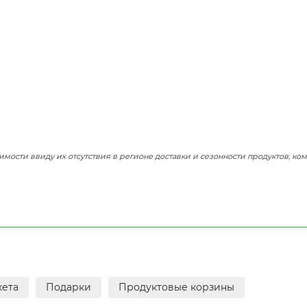
имости ввиду их отсутствия в регионе доставки и сезонности продуктов, ко
кета
Подарки
Продуктовые корзины