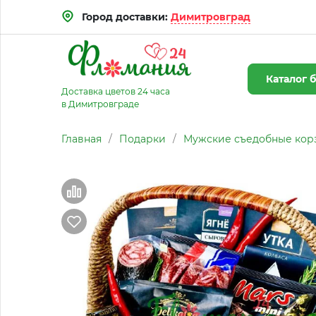
Город доставки:
Димитровград
Каталог
б
Доставка цветов 24 часа
в Димитровграде
Главная
/
Подарки
/
Мужские съедобные кор