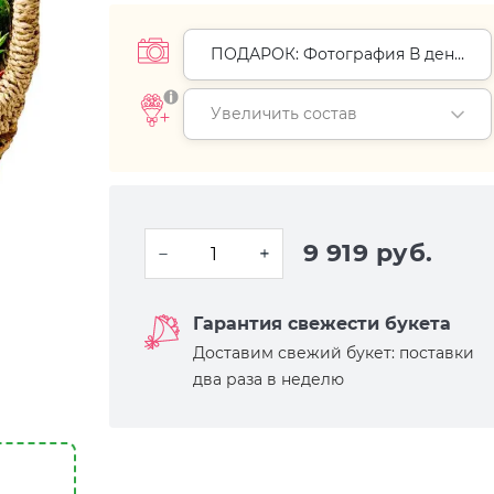
ПОДАРОК: Фотография В день
доставки (+
0 руб.
)
Увеличить состав
9 919 руб.
Гарантия свежести букета
Доставим свежий букет: поставки
два раза в неделю