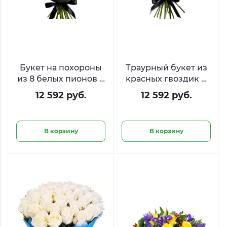
Букет на похороны
Траурный букет из
из 8 белых пионов и
красных гвоздик и
гипсофилы
белых
12 592 руб.
12 592 руб.
альстромерий
В корзину
В корзину