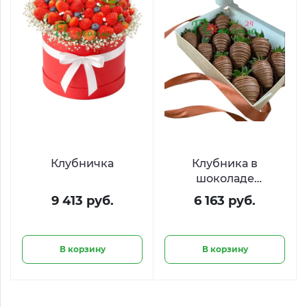
Клубничка
Клубника в
шоколаде
«Шоколатье»
9 413 руб.
6 163 руб.
В корзину
В корзину