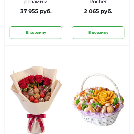
розами и
Rocher
шоколадом Киндер
37 955 руб.
2 065 руб.
«Остров желаний»
В корзину
В корзину