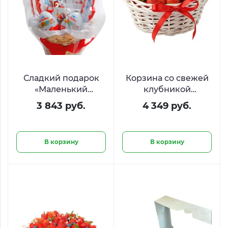
Сладкий подарок
Корзина со свежей
«Маленький
клубникой
кролик»
«Лукошко с
3 843 руб.
4 349 руб.
секретом»
В корзину
В корзину