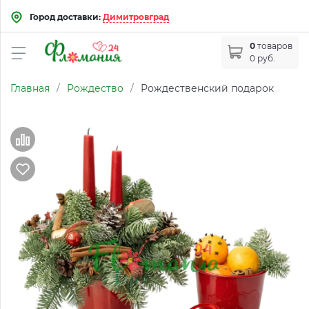
Город доставки:
Димитровград
0
товаров
0 руб.
Главная
/
Рождество
/
Рождественский подарок