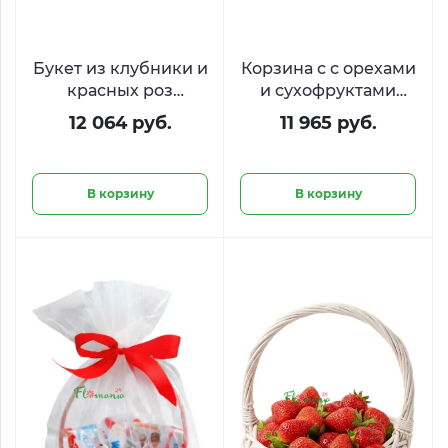
Букет из клубники и
Корзина с с орехами
красных роз
и сухофруктами
«Эликсир любви»
«Караванный путь»
12 064 руб.
11 965 руб.
В корзину
В корзину