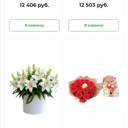
альстро «Веселое
киндер бокс и три
12 406 руб.
12 503 руб.
настроение»
шарика-сердечка
В корзину
В корзину