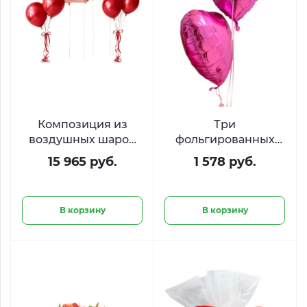
Композиция из
Три
воздушных шаров
фольгированных
«Стильный юбилей
шара в форме
15 965 руб.
1 578 руб.
20 лет»
сердца
В корзину
В корзину