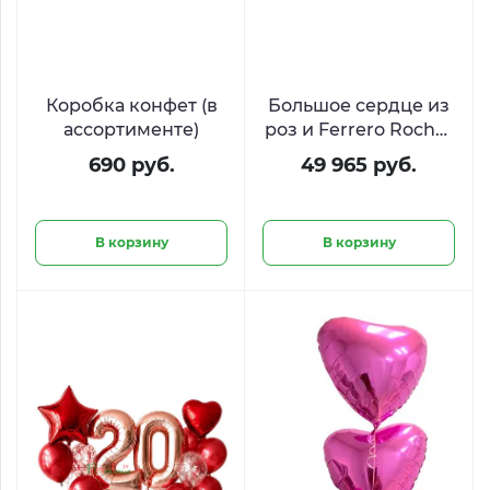
Коробка конфет (в
Большое сердце из
ассортименте)
роз и Ferrero Rocher
«Слияние сердец»
690 руб.
49 965 руб.
В корзину
В корзину