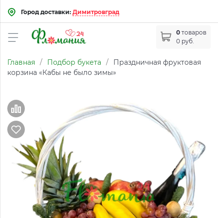
Город доставки:
Димитровград
0
товаров
0 руб.
Главная
/
Подбор букета
/
Праздничная фруктовая
корзина «Кабы не было зимы»