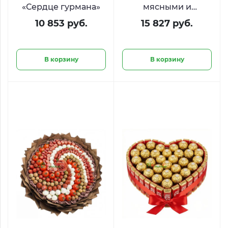
«Сердце гурмана»
мясными и
сырными
10 853 руб.
15 827 руб.
деликатесами
В корзину
В корзину