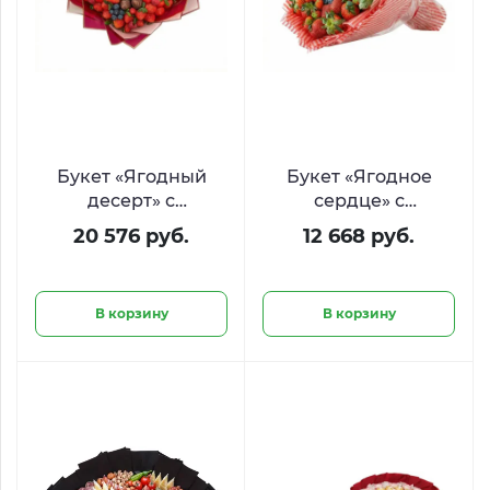
Букет «Ягодный
Букет «Ягодное
десерт» с
сердце» с
клубникой в
клубникой и
20 576 руб.
12 668 руб.
шоколаде,
голубикой
голубикой и
малиной
В корзину
В корзину