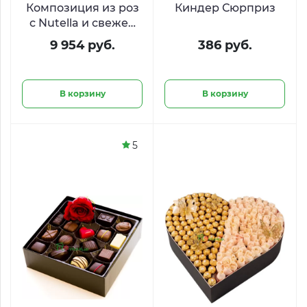
Композиция из роз
Киндер Сюрприз
с Nutella и свежей
клубникой «Аромат
9 954 руб.
386 руб.
нежности»
В корзину
В корзину
5