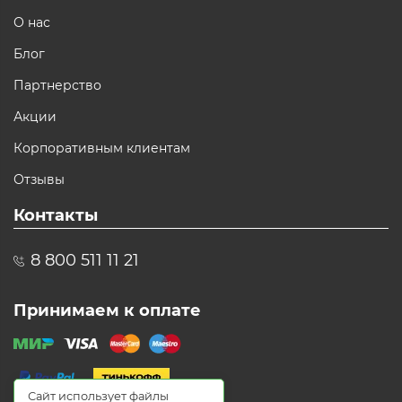
О нас
Блог
Партнерство
Акции
Корпоративным клиентам
Отзывы
Контакты
8 800 511 11 21
Принимаем к оплате
Сайт использует файлы