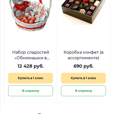
Набор сладостей
Коробка конфет (в
«Обнимашки в
ассортименте)
корзинке»
12 428 руб.
690 руб.
Купить в 1 клик
Купить в 1 клик
В корзину
В корзину