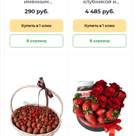
именным
клубникой и
стихотворением
виноградом «Сбор
290 руб.
4 485 руб.
урожая»
Купить в 1 клик
Купить в 1 клик
В корзину
В корзину