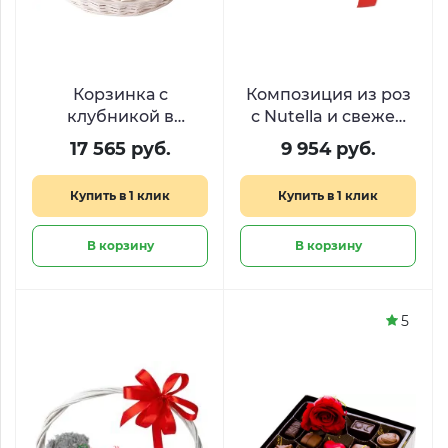
Корзинка с
Композиция из роз
клубникой в
с Nutella и свежей
шоколаде и
клубникой «Аромат
17 565 руб.
9 954 руб.
свежими ягодами
нежности»
«Шоколадная вуаль»
Купить в 1 клик
Купить в 1 клик
В корзину
В корзину
5