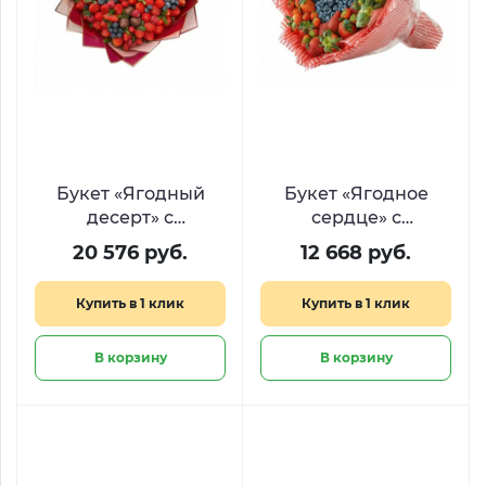
Букет «Ягодный
Букет «Ягодное
десерт» с
сердце» с
клубникой в
клубникой и
20 576 руб.
12 668 руб.
шоколаде,
голубикой
голубикой и
Купить в 1 клик
Купить в 1 клик
малиной
В корзину
В корзину