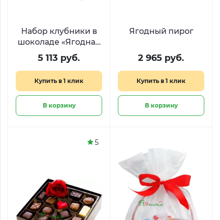
Набор клубники в
Ягодный пирог
шоколаде «Ягодная
нежность»
5 113 руб.
2 965 руб.
Купить в 1 клик
Купить в 1 клик
В корзину
В корзину
5