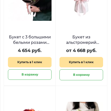
Букет с 3 большими
Букет из
белыми розами
альстромерий
«Благородный
«Розовое сияние»
4 654 руб.
от 4 668 руб.
рыцарь»
Купить в 1 клик
Купить в 1 клик
В корзину
В корзину