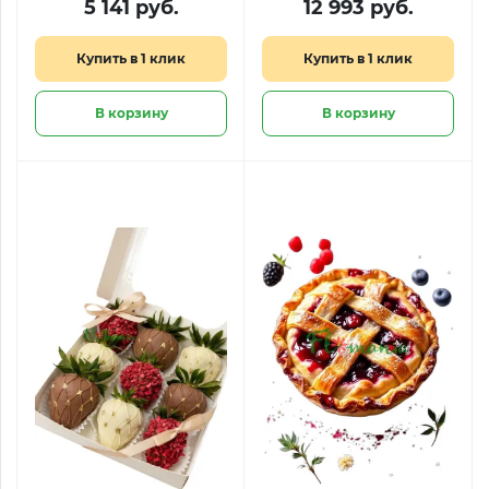
5 141 руб.
12 993 руб.
пионовидными
розами «Десерт для
Купить в 1 клик
Купить в 1 клик
королевы​»
В корзину
В корзину