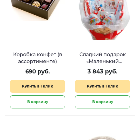
Коробка конфет (в
Сладкий подарок
ассортименте)
«Маленький
кролик»
690 руб.
3 843 руб.
Купить в 1 клик
Купить в 1 клик
В корзину
В корзину