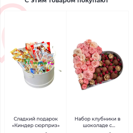
С этим товаром покупают
Сладкий подарок
Набор клубники в
«Киндер сюрприз»
шоколаде с
малиной и