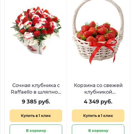
Сочная клубника с
Корзина со свежей
Raffaello в шляпной
клубникой
коробке
«Лукошко с
9 385 руб.
4 349 руб.
секретом»
Купить в 1 клик
Купить в 1 клик
В корзину
В корзину