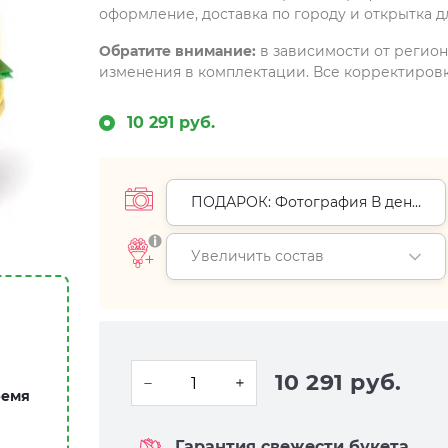
оформление, доставка по городу и открытка д
Обратите внимание:
в зависимости от регио
изменения в комплектации. Все корректировк
10 291 руб.
ПОДАРОК: Фотография В день
доставки (+
0 руб.
)
Увеличить состав
10 291 руб.
ремя
Гарантия свежести букета