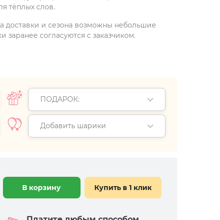
ля тёплых слов.
на доставки и сезона возможны небольшие
и заранее согласуются с заказчиком.
ПОДАРОК:
Добавить шарики
В корзину
Купить в 1 клик
Платите любым способом