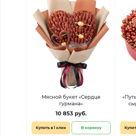
Мясной букет «Сердце
«Пут
гурмана»
сы
10 853 руб.
Купить в 1 клик
В корзину
Купит