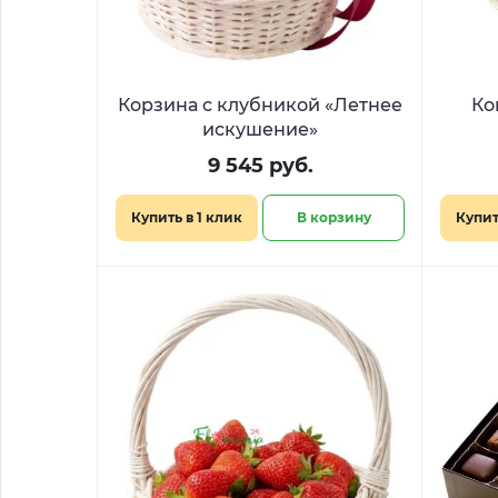
Корзина с клубникой «Летнее
Ко
искушение»
9 545 руб.
Купить в 1 клик
В корзину
Купит