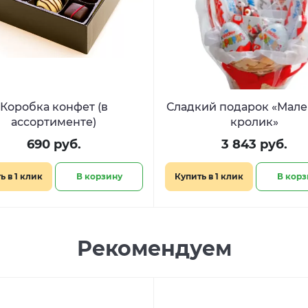
Коробка конфет (в
Сладкий подарок «Мал
ассортименте)
кролик»
690 руб.
3 843 руб.
ь в 1 клик
В корзину
Купить в 1 клик
В корз
Рекомендуем