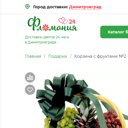
Город доставки:
Димитровград
Каталог
б
Доставка цветов 24 часа
в Димитровграде
Главная
/
Подарки
/
Корзина с фруктами №2