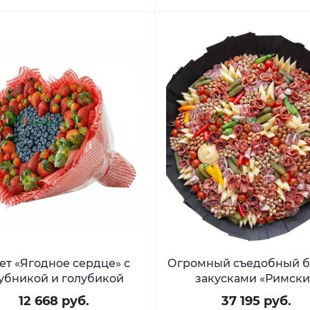
ет «Ягодное сердце» с
Огромный съедобный б
убникой и голубикой
закусками «Римск
каникулы»
12 668 руб.
37 195 руб.