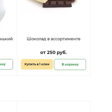
енький
Шоколад в ассортименте
от 250 руб.
ину
Купить в 1 клик
В корзину