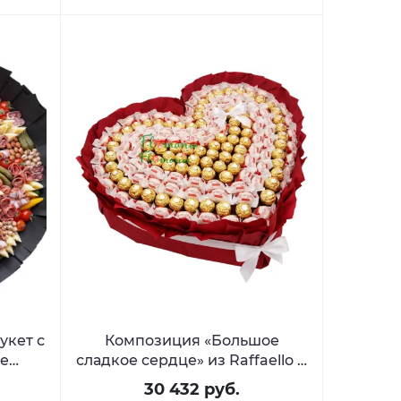
укет с
Композиция «Большое
ие
сладкое сердце» из Raffaello и
Ferrero
30 432 руб.