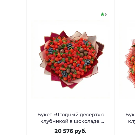
5
Букет «Ягодный десерт» с
Бук
клубникой в шоколаде,
кл
голубикой и малиной
20 576 руб.