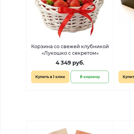
Корзина со свежей клубникой
«Лукошко с секретом»
4 349 руб.
Купить в 1 клик
В корзину
Купит