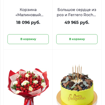
Корзина
Большое сердце из
«Малиновый
роз и Ferrero Rocher
рассвет» с цветами,
«Слияние сердец»
18 096 руб.
49 965 руб.
Киндер Сюрприз и
Фрамбини
В корзину
В корзину