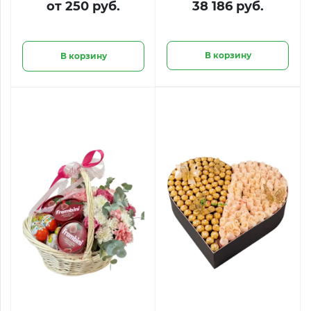
от 250 руб.
38 186 руб.
сладостями
«Дыхание любви»
В корзину
В корзину