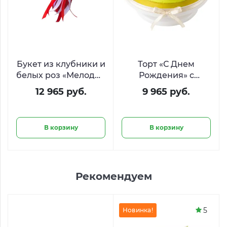
Букет из клубники и
Торт «С Днем
белых роз «Мелодия
Рождения» с
вкуса»
ягодами и печеньем
12 965 руб.
9 965 руб.
Oreo
В корзину
В корзину
Рекомендуем
5
Новинка!