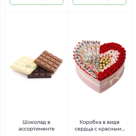
Шоколад в
Коробка в виде
ассортименте
сердца с красными
розами и