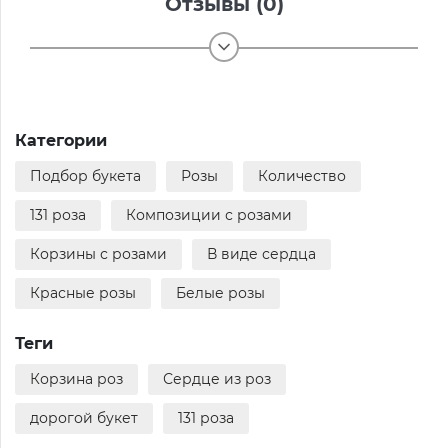
Отзывы (0)
Категории
Подбор букета
Розы
Количество
131 роза
Композиции с розами
Корзины с розами
В виде сердца
Красные розы
Белые розы
Теги
Корзина роз
Сердце из роз
дорогой букет
131 роза