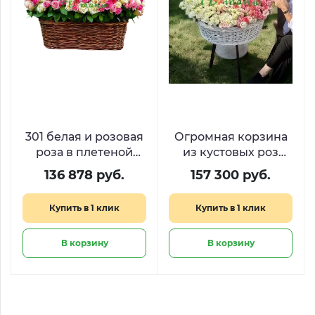
301 белая и розовая
Огромная корзина
роза в плетеной
из кустовых роз
корзине Tenderly
премиум для
136 878 руб.
157 300 руб.
признания в любви
Купить в 1 клик
Купить в 1 клик
В корзину
В корзину