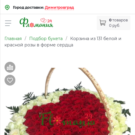
Город доставки:
Димитровград
0
товаров
0 руб.
Главная
/
Подбор букета
/
Корзина из 131 белой и
красной розы в форме сердца