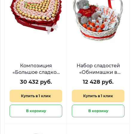
Композиция
Набор сладостей
«Большое сладкое
«Обнимашки в
сердце» из Raffaello
корзинке»
30 432 руб.
12 428 руб.
и Ferrero
Купить в 1 клик
Купить в 1 клик
В корзину
В корзину