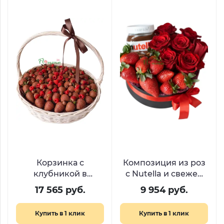
Корзинка с
Композиция из роз
клубникой в
с Nutella и свежей
шоколаде и
клубникой «Аромат
17 565 руб.
9 954 руб.
свежими ягодами
нежности»
«Шоколадная вуаль»
Купить в 1 клик
Купить в 1 клик