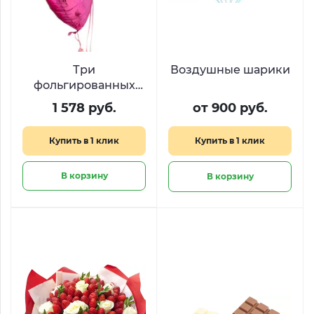
Три
Воздушные шарики
фольгированных
шара в форме
1 578 руб.
от 900 руб.
сердца
Купить в 1 клик
Купить в 1 клик
В корзину
В корзину