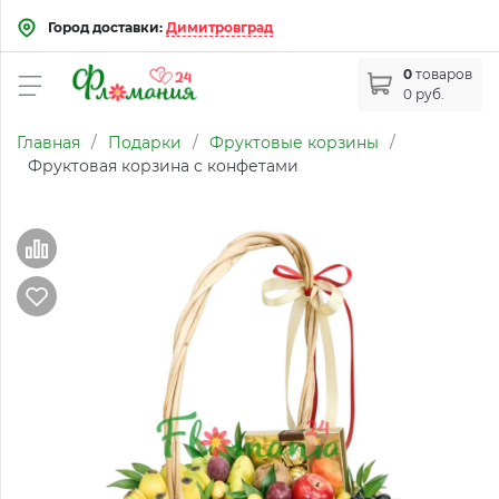
Город доставки:
Димитровград
0
товаров
0 руб.
Главная
/
Подарки
/
Фруктовые корзины
/
Фруктовая корзина с конфетами