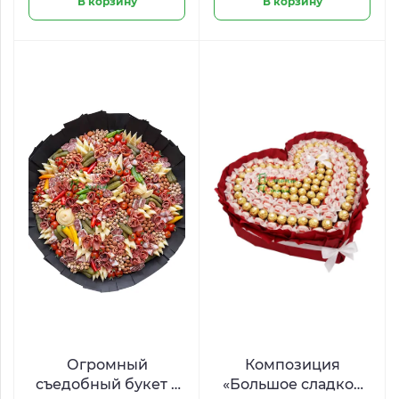
В корзину
В корзину
Огромный
Композиция
съедобный букет с
«Большое сладкое