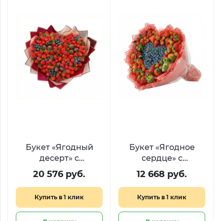
Букет «Ягодный
Букет «Ягодное
десерт» с
сердце» с
клубникой в
клубникой и
20 576 руб.
12 668 руб.
шоколаде,
голубикой
голубикой и
Купить в 1 клик
Купить в 1 клик
малиной