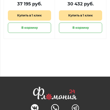
закусками «Римские
сердце» из Raffaello
37 195 руб.
30 432 руб.
каникулы»
и Ferrero
Купить в 1 клик
Купить в 1 клик
В корзину
В корзину