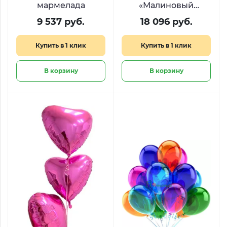
мармелада
«Малиновый
рассвет» с цветами,
9 537 руб.
18 096 руб.
Киндер Сюрприз и
Фрамбини
Купить в 1 клик
Купить в 1 клик
В корзину
В корзину