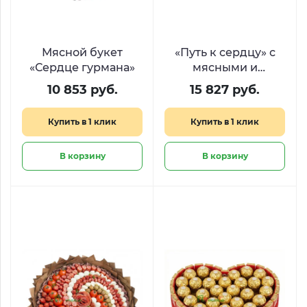
Мясной букет
«Путь к сердцу» с
«Сердце гурмана»
мясными и
сырными
10 853 руб.
15 827 руб.
деликатесами
Купить в 1 клик
Купить в 1 клик
В корзину
В корзину