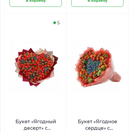
В корзину
В корзину
5
Букет «Ягодный
Букет «Ягодное
десерт» с
сердце» с