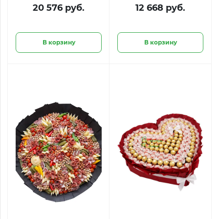
клубникой в
клубникой и
20 576 руб.
12 668 руб.
шоколаде,
голубикой
голубикой и
малиной
В корзину
В корзину