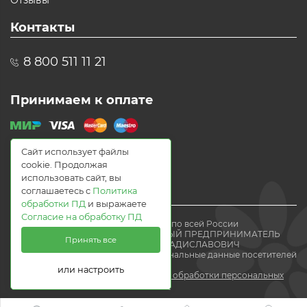
Отзывы
Контакты
8 800 511 11 21
Принимаем к оплате
Сайт использует файлы
cookie. Продолжая
использовать сайт, вы
соглашаетесь с
Политика
обработки ПД
и выражаете
Согласие на обработку ПД
© 2021 Доставка цветов по всей России
Flomania24.ru ИНДИВИДУАЛЬНЫЙ ПРЕДПРИНИМАТЕЛЬ
Принять все
ВОЛЕВАЧ ЕВГЕНИЙ ВЛАДИСЛАВОВИЧ
Мы получаем и обрабатываем персональные данные посетителей
нашего
или настроить
сайта в соответствии с
политикой обработки персональных
данных.