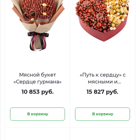
Мясной букет
«Путь к сердцу» с
«Сердце гурмана»
мясными и
сырными
10 853 руб.
15 827 руб.
деликатесами
В корзину
В корзину