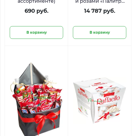
ассортименте)
и розами «Палитра
радости»
690 руб.
14 787 руб.
В корзину
В корзину