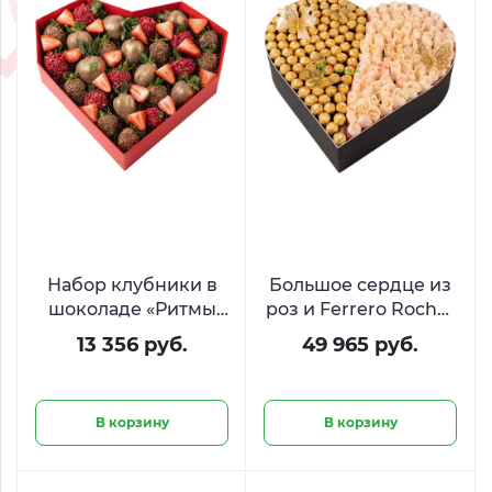
Набор клубники в
Большое сердце из
шоколаде «Ритмы
роз и Ferrero Rocher
сердца»
«Слияние сердец»
13 356 руб.
49 965 руб.
В корзину
В корзину