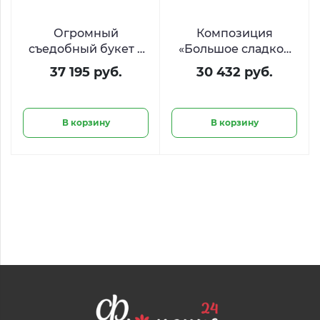
Огромный
Композиция
съедобный букет с
«Большое сладкое
закусками «Римские
сердце» из Raffaello
37 195 руб.
30 432 руб.
каникулы»
и Ferrero
В корзину
В корзину