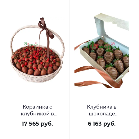
Корзинка с
Клубника в
клубникой в
шоколаде
шоколаде и
«Шоколатье»
17 565 руб.
6 163 руб.
свежими ягодами
«Шоколадная вуаль»