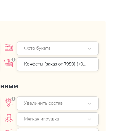
Фото букета
Конфеты (заказ от 7950) (+
0
руб.
)
енным
Увеличить состав
Мягкая игрушка