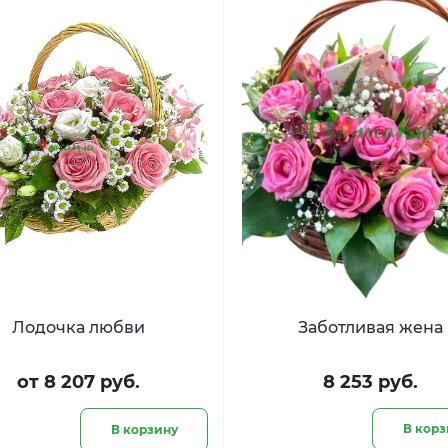
Лодочка любви
Заботливая жена
от 8 207 руб.
8 253 руб.
В корз
В корзину