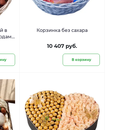
й в
Корзинка без сахара
годами
»
10 407 руб.
ину
В корзину