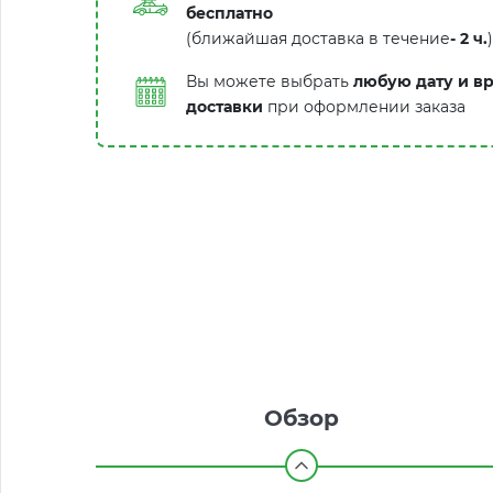
бесплатно
(ближайшая доставка в течение
-
2 ч.
)
Вы можете выбрать
любую дату и в
доставки
при оформлении заказа
Обзор