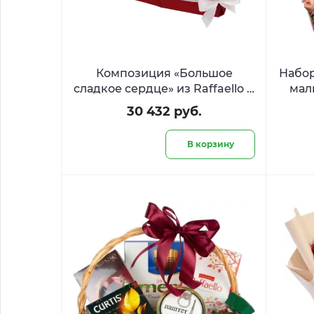
Композиция «Большое
Набор
сладкое сердце» из Raffaello и
мал
Ferrero
розам
30 432 руб.
В корзину