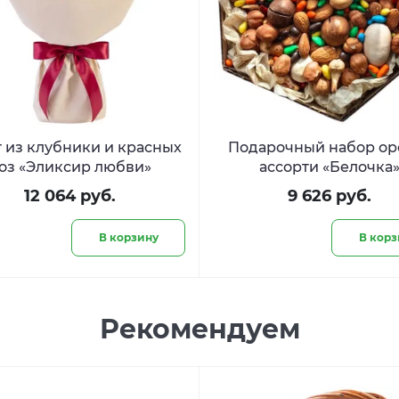
 из клубники и красных
Подарочный набор ор
оз «Эликсир любви»
ассорти «Белочка
12 064 руб.
9 626 руб.
В корзину
В корз
Рекомендуем