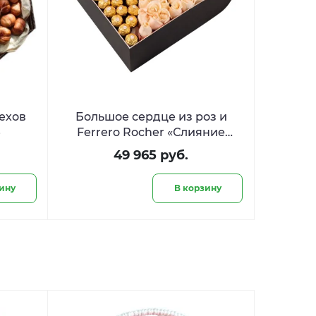
ехов
Большое сердце из роз и
»
Ferrero Rocher «Слияние
сердец»
49 965 руб.
ину
В корзину