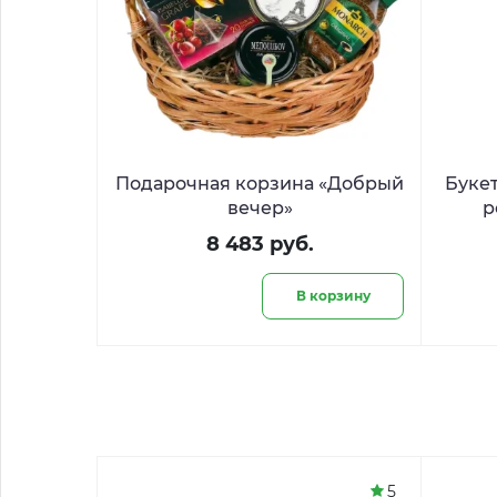
Подарочная корзина «Добрый
Букет
вечер»
р
8 483 руб.
В корзину
5