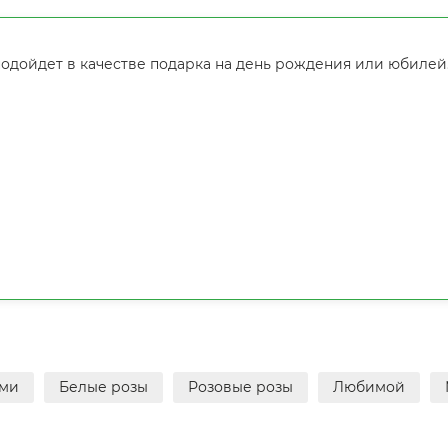
подойдет в качестве подарка на день рождения или юбилей
ами
Белые розы
Розовые розы
Любимой