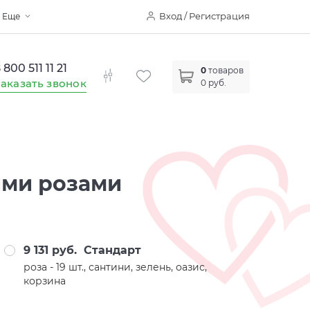
Вход / Регистрация
Еще
 800 511 11 21
0
товаров
аказать звонок
0 руб.
ими розами
9 131 руб.
Стандарт
роза - 19 шт., сантини, зелень, оазис,
корзина