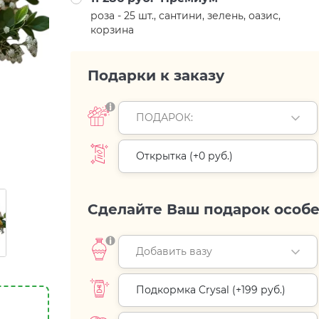
роза - 25 шт., сантини, зелень, оазис,
корзина
Подарки к заказу
ПОДАРОК:
Открытка (+
0 руб.
)
Сделайте Ваш подарок особ
Добавить вазу
Подкормка Crysal (+
199 руб.
)