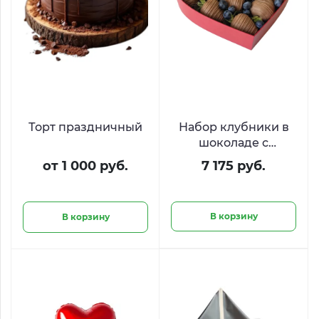
Торт праздничный
Набор клубники в
шоколаде с
голубикой
от 1 000 руб.
7 175 руб.
«Ягодный пульс»
В корзину
В корзину