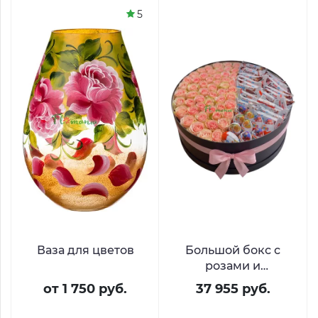
5
Ваза для цветов
Большой бокс с
розами и
шоколадом Киндер
от 1 750 руб.
37 955 руб.
«Остров желаний»