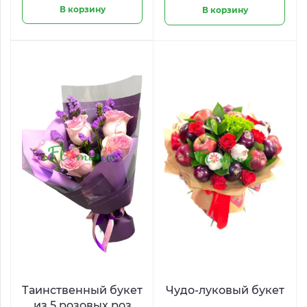
В корзину
В корзину
Таинственный букет
Чудо-луковый букет
из 5 розовых роз