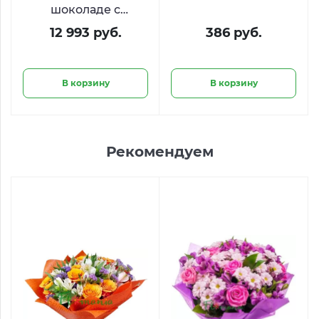
шоколаде с
малиной и
12 993 руб.
386 руб.
пионовидными
розами «Десерт для
королевы​»
В корзину
В корзину
Рекомендуем