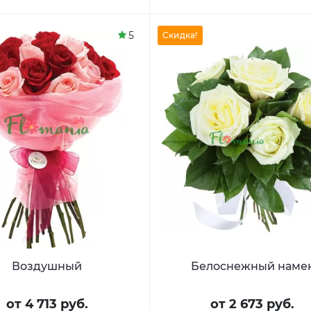
5
Скидка!
Воздушный
Белоснежный наме
от 4 713 руб.
от 2 673 руб.