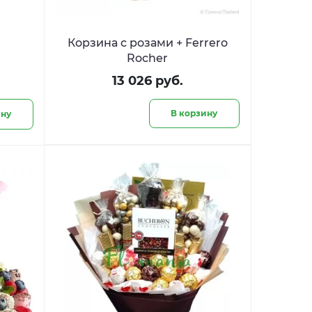
Корзина с розами + Ferrero
Rocher
13 026 руб.
В корзину
ину