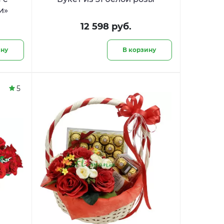
и»
12 598 руб.
ину
В корзину
5