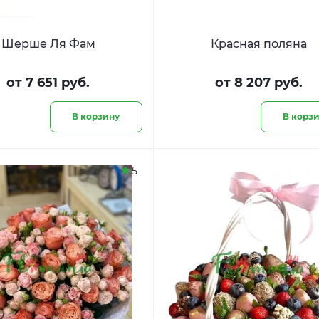
Шерше Ля Фам
Красная поляна
от 7 651 руб.
от 8 207 руб.
В корзину
В корз
5