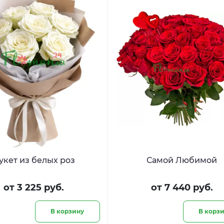
укет из белых роз
Самой Любимой
от 3 225 руб.
от 7 440 руб.
В корзину
В корз