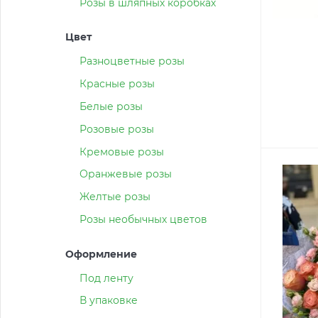
Розы в шляпных коробках
Цвет
Разноцветные розы
Красные розы
Белые розы
Розовые розы
Кремовые розы
Оранжевые розы
Желтые розы
Розы необычных цветов
Оформление
Под ленту
В упаковке