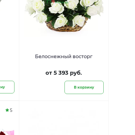
я
Белоснежный восторг
от 5 393 руб.
ину
В корзину
5