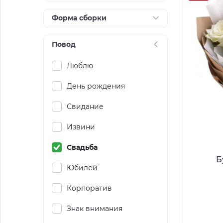
Форма сборки
Повод
Люблю
День рождения
Свидание
Извини
Свадьба
Б
Юбилей
Корпоратив
Знак внимания