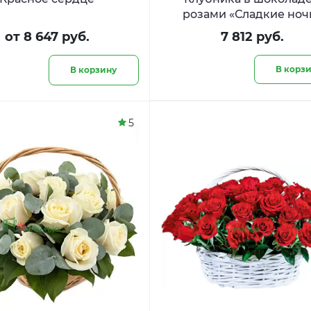
розами «Сладкие ноч
от 8 647 руб.
7 812 руб.
В корз
В корзину
5