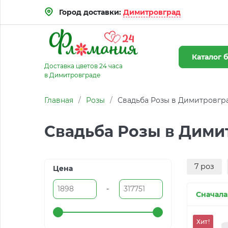
Город доставки:
Димитровград
Каталог
б
Доставка цветов 24 часа
в Димитровграде
Главная
/
Розы
/
Свадьба Розы в Димитровгр
Свадьба Розы в Дими
7 роз
Цена
-
Сначала
Хит!