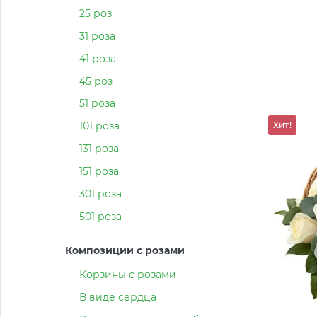
25 роз
31 роза
41 роза
45 роз
51 роза
Хит!
101 роза
131 роза
151 роза
301 роза
501 роза
Композиции с розами
Корзины с розами
В виде сердца