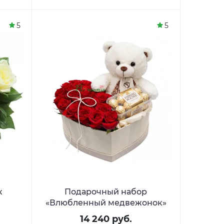
5
5
к
Подарочный набор
«Влюбленный медвежонок»
14 240 руб.