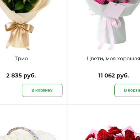
Трио
Цвети, моя хороша
2 835 руб.
11 062 руб.
В корзину
В корз