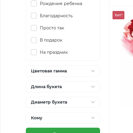
Рождение ребенка
Хит!
Благодарность
Просто так
В подарок
На праздник
Цветовая гамма
Длина букета
Диаметр букета
Кому