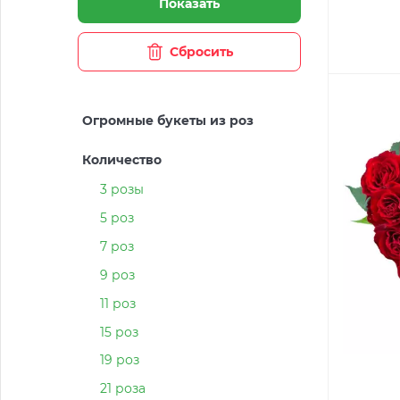
Показать
Сбросить
Огромные букеты из роз
Количество
3 розы
5 роз
7 роз
9 роз
11 роз
15 роз
19 роз
21 роза