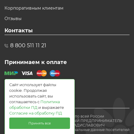
Корпоративным клиентам
Отзывы
Контакты
8 800 511 11 21
Принимаем к оплате
Сайт использует файлы
cookie. Продолжая
использовать сайт, вы
соглашаетесь с
Политика
обработки ПД
и выражаете
Согласие на обработку ПД
© 2021 Доставка цветов по всей России
Flomania24.ru ИНДИВИДУАЛЬНЫЙ ПРЕДПРИНИМАТЕЛЬ
Принять все
ВОЛЕВАЧ ЕВГЕНИЙ ВЛАДИСЛАВОВИЧ
Мы получаем и обрабатываем персональные данные посетителей