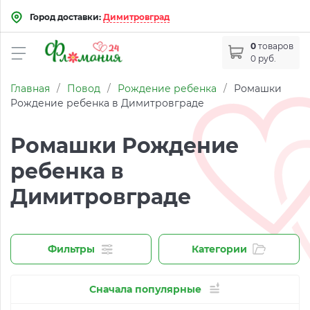
Город доставки:
Димитровград
0
товаров
0 руб.
Главная
/
Повод
/
Рождение ребенка
/
Ромашки
Рождение ребенка в Димитровграде
Ромашки Рождение
ребенка в
Димитровграде
Фильтры
Категории
Сначала популярные