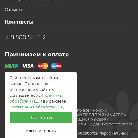
Отзывы
Контакты
8 800 511 11 21
Принимаем к оплате
Сайт использует файлы
cookie. Продолжая
использовать сайт, вы
соглашаетесь с
Политика
обработки ПД
и выражаете
Согласие на обработку ПД
© 2021 Доставка цветов по всей России
Flomania24.ru ИНДИВИДУАЛЬНЫЙ ПРЕДПРИНИМАТЕЛЬ
Принять все
ВОЛЕВАЧ ЕВГЕНИЙ ВЛАДИСЛАВОВИЧ
Мы получаем и обрабатываем персональные данные посетителей
нашего
или настроить
сайта в соответствии с
политикой обработки персональных
данных.