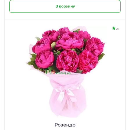
В корзину
5
Розендо