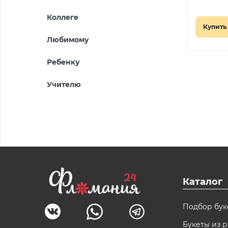
Коллеге
Купить 
Любимому
Ребенку
Учителю
Каталог
Подбор бук
Букеты из р