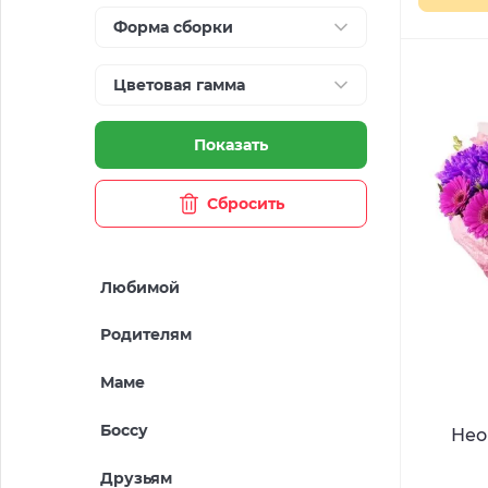
Форма сборки
Цветовая гамма
Показать
Сбросить
Любимой
Родителям
Маме
Боссу
Нео
Друзьям