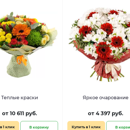
Теплые краски
Яркое очарование
от 10 611 руб.
от 4 397 руб.
в 1 клик
Купить в 1 клик
В корзину
В корз