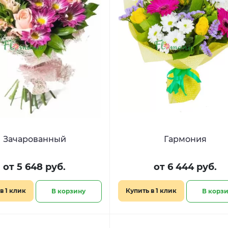
Зачарованный
Гармония
от 5 648 руб.
от 6 444 руб.
в 1 клик
Купить в 1 клик
В корзину
В корз