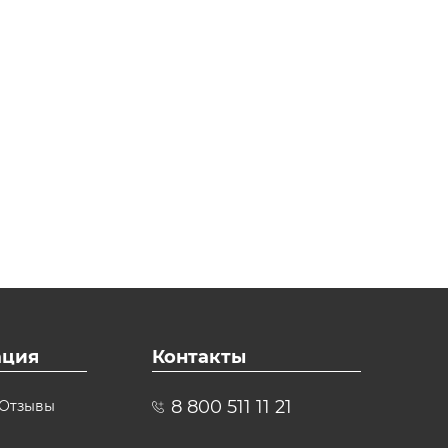
ция
Контакты
8 800 511 11 21
Отзывы