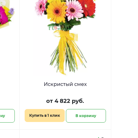
Искристый смех
от 4 822 руб.
Купить в 1 клик
ину
В корзину