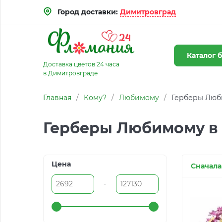
Город доставки:
Димитровград
Каталог
б
Доставка цветов 24 часа
в Димитровграде
Главная
/
Кому?
/
Любимому
/
Герберы Люб
Герберы Любимому в
Цена
Сначала
-