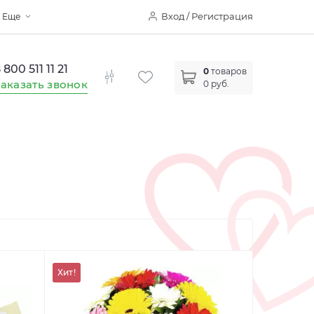
Вход / Регистрация
Еще
 800 511 11 21
0
товаров
аказать звонок
0 руб.
Хит!