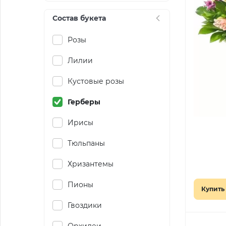
Состав букета
Розы
Лилии
Кустовые розы
Герберы
Ирисы
Тюльпаны
Хризантемы
Пионы
Купить 
Гвоздики