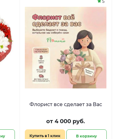
5
Флорист все сделает за Вас
от 4 000 руб.
Купить в 1 клик
ину
В корзину