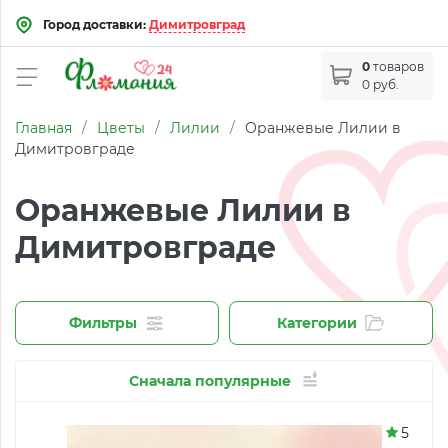
Город доставки:
Димитровград
0
товаров
0 руб.
Главная
/
Цветы
/
Лилии
/
Оранжевые Лилии в
Димитровграде
Оранжевые Лилии в
Димитровграде
Фильтры
Категории
Сначала популярные
5